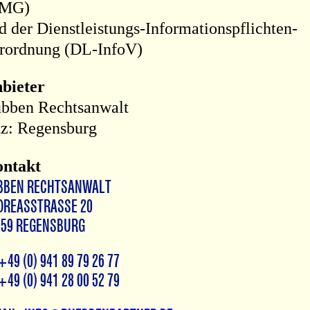
TMG)
d der Dienstleistungs-Informationspflichten-
rordnung (DL-InfoV)
bieter
bben Rechtsanwalt
tz: Regensburg
ntakt
bben Rechtsanwalt
dreasstrasse 20
059 Regensburg
+49 (0) 941 89 79 26 77
+49 (0) 941 28 00 52 79