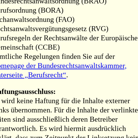
ndesrechtsanwaltsordnung (BRAO)
rufsordnung (BORA)
chanwaltsordnung (FAO)
chtsanwaltsvergütungsgesetz (RVG)
rufsregeln der Rechtsanwälte der Europäisch
meinschaft (CCBE)
mtliche Regelungen finden Sie auf der
mepage der Bundesrechtsanwaltskammer,
terseite „Berufsrecht“
.
ftungsausschluss:
 wird keine Haftung für die Inhalte externer
nks übernommen. Für die Inhalte der verlinkt
iten sind ausschließlich deren Betreiber
rantwortlich. Es wird hiermit ausdrücklich
klärt, dass zum Zeitpunkt der Linksetzung kei