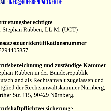
Mail:
info@ruebbenpartner.de
rtretungsberechtigte
. Stephan Rübben, LL.M. (UCT)
satzsteueridentifikationsnummer
294405857
rufsbezeichnung und zuständige Kammer
ephan Rübben in der Bundesrepublik
utschland als Rechtsanwalt zugelassen und
tglied der Rechtsanwaltskammer Nürnberg,
rther Str. 115, 90429 Nürnberg.
rufshaftpflichtversicherung
e