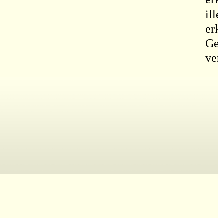
il
er
Ge
ve